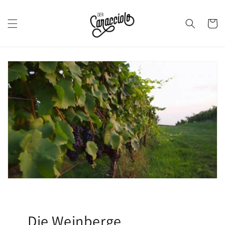
Direkt
zum
Inhalt
Warenkor
Die Weinberge